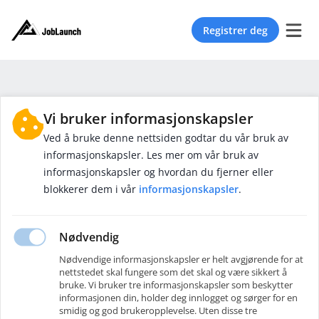
Registrer deg
Vi bruker informasjonskapsler
Ved å bruke denne nettsiden godtar du vår bruk av
informasjonskapsler. Les mer om vår bruk av
informasjonskapsler og hvordan du fjerner eller
blokkerer dem i vår
informasjonskapsler
.
Ingen nyheter her ennå
Nødvendig
Det er ingen nyheter for øyeblikket.
Nødvendige informasjonskapsler er helt avgjørende for at
Vennligst sjekk igjen senere
.
nettstedet skal fungere som det skal og være sikkert å
bruke. Vi bruker tre informasjonskapsler som beskytter
informasjonen din, holder deg innlogget og sørger for en
smidig og god brukeropplevelse. Uten disse tre